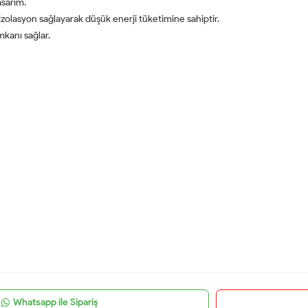
asarım.
zolasyon sağlayarak düşük enerji tüketimine sahiptir.
mkanı sağlar.
Whatsapp ile Sipariş