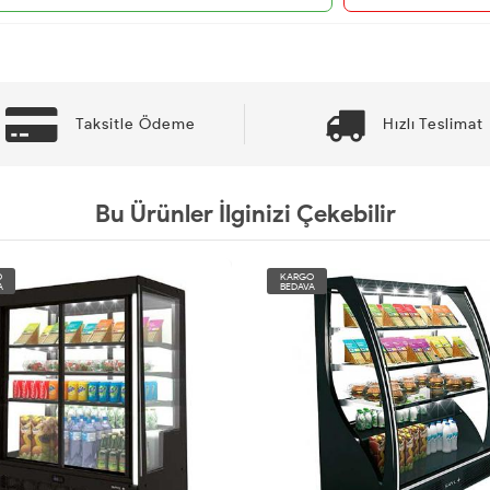
Taksitle Ödeme
Hızlı Teslimat
Bu Ürünler İlginizi Çekebilir
O
KARGO
A
BEDAVA