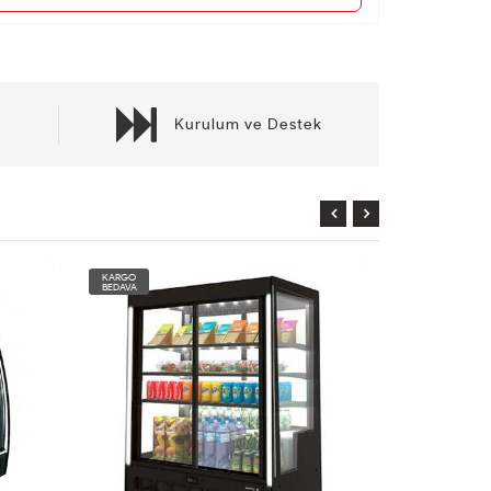
Kurulum ve Destek
KARGO
KARGO
BEDAVA
BEDAVA