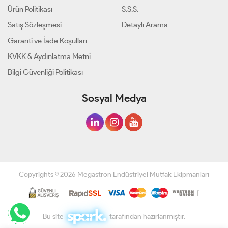
Ürün Politikası
S.S.S.
Satış Sözleşmesi
Detaylı Arama
Garanti ve İade Koşulları
KVKK & Aydınlatma Metni
Bilgi Güvenliği Politikası
Sosyal Medya
Copyrights © 2026 Megastron Endüstriyel Mutfak Ekipmanları
Bu site
tarafından hazırlanmıştır.