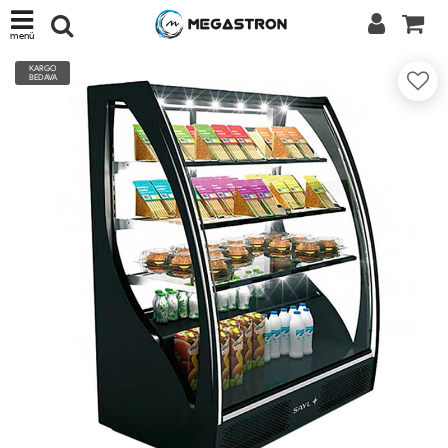
menü
KARGO
BEDAVA