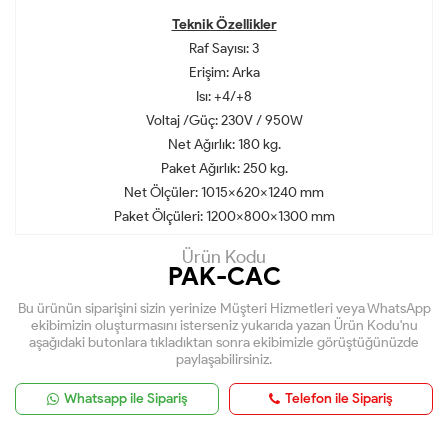
Teknik Özellikler
Raf Sayısı: 3
Erişim: Arka
Isı: +4/+8
Voltaj /Güç: 230V / 950W
Net Ağırlık: 180 kg.
Paket Ağırlık: 250 kg.
Net Ölçüler: 1015x620x1240 mm
Paket Ölçüleri: 1200x800x1300 mm
Ürün Kodu
PAK-CAC
Bu ürünün siparişini sizin yerinize Müşteri Hizmetleri veya WhatsApp
ekibimizin oluşturmasını isterseniz yukarıda yazan Ürün Kodu'nu
aşağıdaki butonlara tıkladıktan sonra ekibimizle görüştüğünüzde
paylaşabilirsiniz.
Whatsapp ile Sipariş
Telefon ile Sipariş