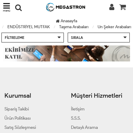
menü
Anasayfa
ENDÜSTRİYEL MUTFAK
Taşıma Arabaları
Un Şeker Arabaları
FILTRELEME
SIRALA
Kurumsal
Müşteri Hizmetleri
Sipariş Takibi
İletişim
Ürün Politikası
S.S.S.
Satış Sözleşmesi
Detaylı Arama