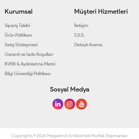
Kurumsal
Müşteri Hizmetleri
Sipariş Takibi
İletişim
Ürün Politikası
S.S.S.
Satış Sözleşmesi
Detaylı Arama
Garanti ve İade Koşulları
KVKK & Aydınlatma Metni
Bilgi Güvenliği Politikası
Sosyal Medya
Copyrights © 2026 Megastron Endüstriyel Mutfak Ekipmanları