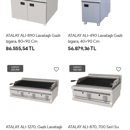
ATALAY ALI-890 Lavataşlı Gazlı
ATALAY ALI-490 Lavataşlı Gazlı
Izgara, 80x90 Cm
Izgara, 40x90 Cm
86.555,54 TL
56.879,36 TL
KARGO
KARGO
BEDAVA
BEDAVA
ATALAY ALI-1270, Gazlı Lavataşlı
ATALAY ALI-870, 700 Seri Su