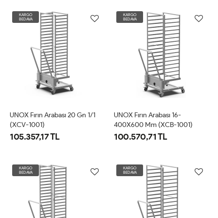
KARGO
KARGO
BEDAVA
BEDAVA
UNOX Fırın Arabası 20 Gn 1/1
UNOX Fırın Arabası 16-
(XCV-1001)
400X600 Mm (XCB-1001)
105.357,17 TL
100.570,71 TL
KARGO
KARGO
BEDAVA
BEDAVA