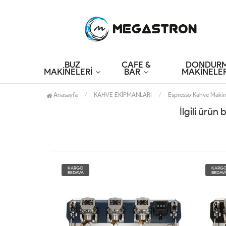
BUZ
CAFE &
DONDUR
MAKİNELERİ
BAR
MAKİNELER
Anasayfa
KAHVE EKİPMANLARI
Espresso Kahve Makin
İlgili ürün
KARGO
KARG
BEDAVA
BEDAV