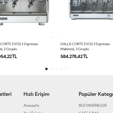
CORTE EVO2 2 Espresso
DALLA CORTE EVO2 3 Espresso
i, 2 Gruplu
Makinesi, 3 Gruplu
54,22 TL
584.278,42 TL
tleri
Hızlı Erişim
Popüler Katego
Anasayfa
BUZ MAKİNELERİ