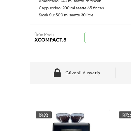
Americano: 240 ml saatte 75 fincan
Cappuccino: 200 ml saatte 65 fincan
Sıcak Su: 500 ml saatte 30 litre
Ürün Kodu
XCOMPACT.8
Güvenli Alışveriş
KARGO
KARG
BEDAVA
BEDAV