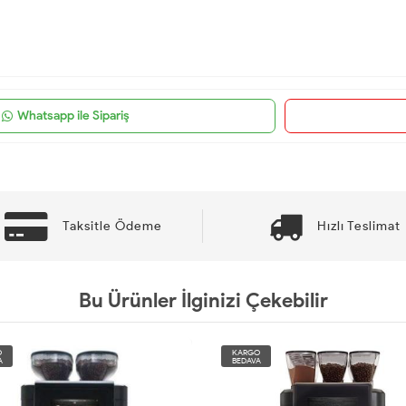
Whatsapp ile Sipariş
Taksitle Ödeme
Hızlı Teslimat
Bu Ürünler İlginizi Çekebilir
O
KARGO
A
BEDAVA