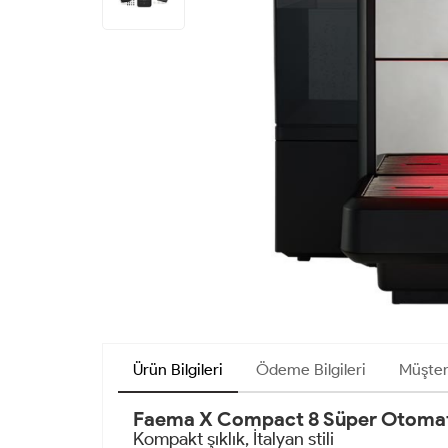
Ürün Bilgileri
Ödeme Bilgileri
Müşter
Faema X Compact 8 Süper Otomat
Kompakt şıklık, İtalyan stili