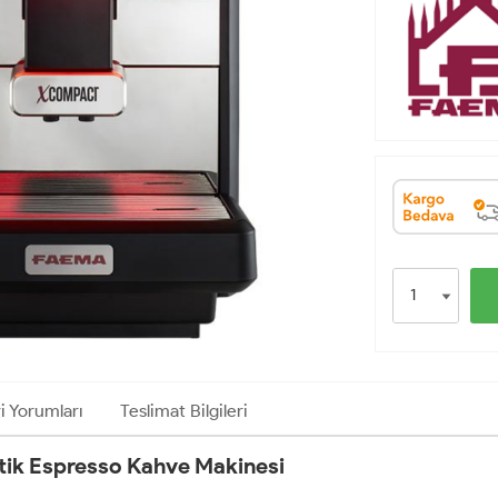
i Yorumları
Teslimat Bilgileri
ik Espresso Kahve Makinesi