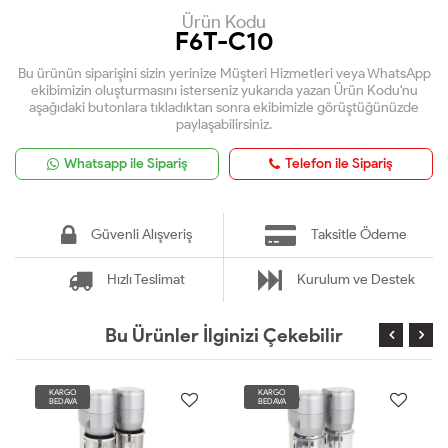
Ürün Kodu
F6T-C10
Bu ürünün siparişini sizin yerinize Müşteri Hizmetleri veya WhatsApp
ekibimizin oluşturmasını isterseniz yukarıda yazan Ürün Kodu'nu
aşağıdaki butonlara tıkladıktan sonra ekibimizle görüştüğünüzde
paylaşabilirsiniz.
Whatsapp ile Sipariş
Telefon ile Sipariş
Güvenli Alışveriş
Taksitle Ödeme
Hızlı Teslimat
Kurulum ve Destek
Bu Ürünler İlginizi Çekebilir
KARGO
KARGO
BEDAVA
BEDAVA