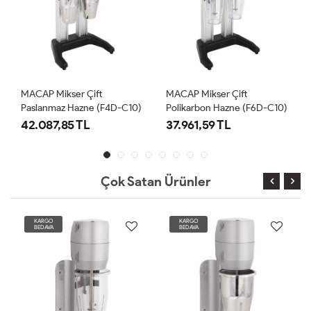
MACAP Mikser Çift
MACAP Mikser Çift
Paslanmaz Hazne (F4D-C10)
Polikarbon Hazne (F6D-C10)
42.087,85 TL
37.961,59 TL
Çok Satan Ürünler
KARGO
KARGO
BEDAVA
BEDAVA