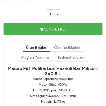
SEPETE EKLE
Ürün Bilgileri
Ödeme Bilgileri
Müşteri Yorumları
Teslimat Bilgileri
Macap F6T Polikarbon Hazneli Bar Mikseri,
3x0.8 L
Hazne kapasitesi: 3x0,8 litre
Motor Gücü: 450 W
Hız: 15.000 rpm – 50/60 Hz
Net Ölçüler: 460x220x500 mm
Net ağırlık: 7.3 kg