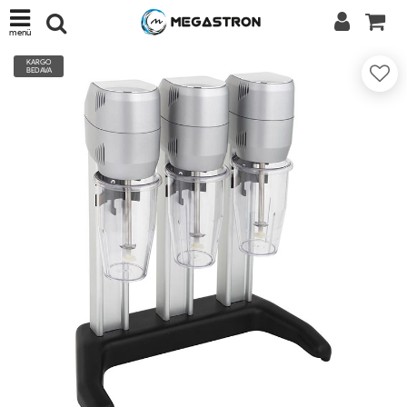
menü
KARGO
BEDAVA