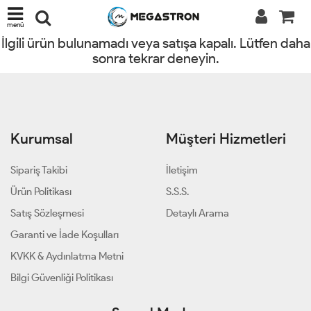
menü
İlgili ürün bulunamadı veya satışa kapalı. Lütfen daha
sonra tekrar deneyin.
Kurumsal
Müşteri Hizmetleri
Sipariş Takibi
İletişim
Ürün Politikası
S.S.S.
Satış Sözleşmesi
Detaylı Arama
Garanti ve İade Koşulları
KVKK & Aydınlatma Metni
Bilgi Güvenliği Politikası