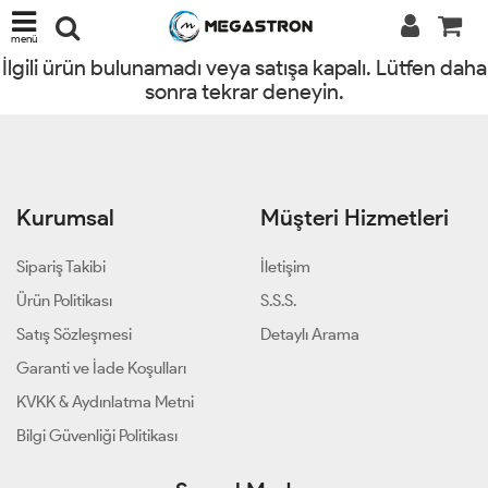
menü
İlgili ürün bulunamadı veya satışa kapalı. Lütfen daha
sonra tekrar deneyin.
Kurumsal
Müşteri Hizmetleri
Sipariş Takibi
İletişim
Ürün Politikası
S.S.S.
Satış Sözleşmesi
Detaylı Arama
Garanti ve İade Koşulları
KVKK & Aydınlatma Metni
Bilgi Güvenliği Politikası