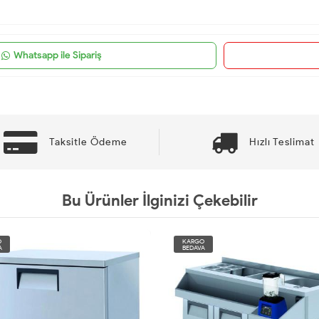
Whatsapp ile Sipariş
Taksitle Ödeme
Hızlı Teslimat
Bu Ürünler İlginizi Çekebilir
O
KARGO
A
BEDAVA