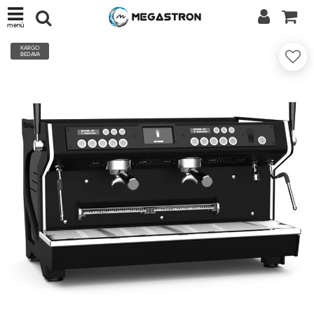
menü
KARGO
BEDAVA