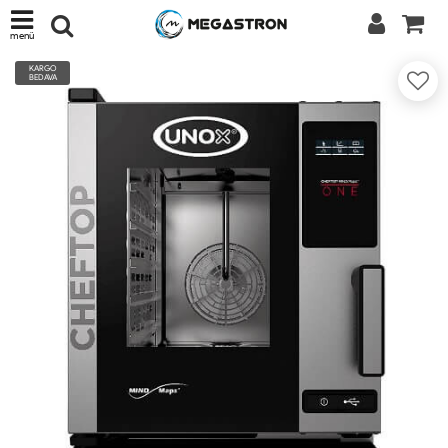
menü
KARGO
BEDAVA