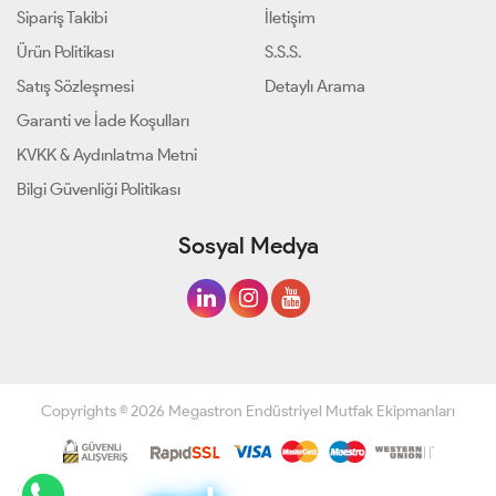
Sipariş Takibi
İletişim
Ürün Politikası
S.S.S.
Satış Sözleşmesi
Detaylı Arama
Garanti ve İade Koşulları
KVKK & Aydınlatma Metni
Bilgi Güvenliği Politikası
Sosyal Medya
Copyrights © 2026 Megastron Endüstriyel Mutfak Ekipmanları