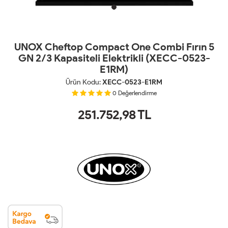
UNOX Cheftop Compact One Combi Fırın 5
GN 2/3 Kapasiteli Elektrikli (XECC-0523-
E1RM)
Ürün Kodu:
XECC-0523-E1RM
0
Değerlendirme
251.752,98
TL