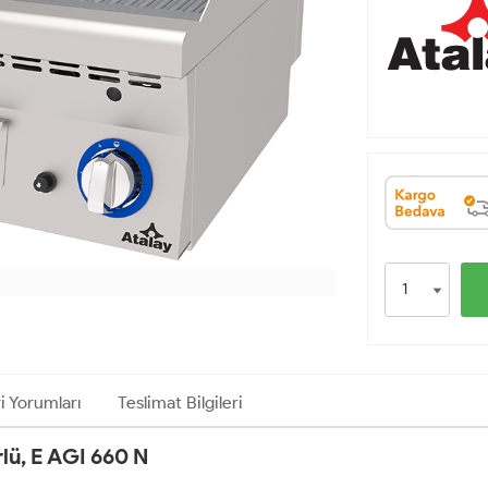
i Yorumları
Teslimat Bilgileri
rlü, E AGI 660 N