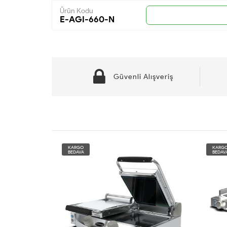
Ürün Kodu
E-AGI-660-N
Güvenli Alışveriş
KARGO
KARG
BEDAVA
BEDAV