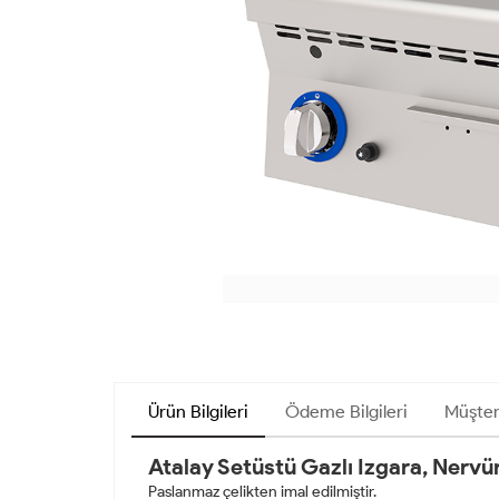
Ürün Bilgileri
Ödeme Bilgileri
Müşter
Atalay Setüstü Gazlı Izgara, Nervü
Paslanmaz çelikten imal edilmiştir.