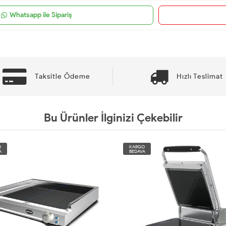
Whatsapp ile Sipariş
Taksitle Ödeme
Hızlı Teslimat
Bu Ürünler İlginizi Çekebilir
O
KARGO
A
BEDAVA