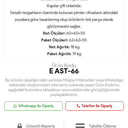
Kapılar çift cidarlıdır.
Setaltı tezgahların üzerinde bulunan pimler cihazların altındaki
yuvalara göre tasarlanmış olup ürünlerin tek parça olarak
görünmesini sağlar.
Net Ölçüler:
60x60x55
Paket Ölçüleri:
62x62x55
Net Ağırlık:
18 kg
Paket Ağırlık:
19 kg
Ürün Kodu
E AST-66
Bu ürünün siparişini sizin yerinize Müşteri Hizmetleri veya WhatsApp
ekibimizin oluşturmasını isterseniz yukarıda yazan Ürün Kodu'nu
aşağıdaki butonlara tıkladıktan sonra ekibimizle görüştüğünüzde
paylaşabilirsiniz.
Whatsapp ile Sipariş
Telefon ile Sipariş
Güvenli Alışveriş
Taksitle Ödeme