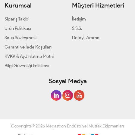
Kurumsal
Müşteri Hizmetleri
Sipariş Takibi
İletişim
Ürün Politikası
S.S.S.
Satış Sözleşmesi
Detaylı Arama
Garanti ve İade Koşulları
KVKK & Aydınlatma Metni
Bilgi Güvenliği Politikası
Sosyal Medya
Copyrights © 2026 Megastron Endüstriyel Mutfak Ekipmanları