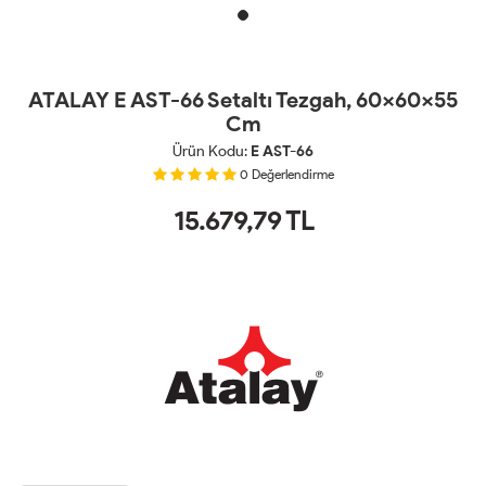
ATALAY E AST-66 Setaltı Tezgah, 60x60x55
Cm
Ürün Kodu:
E AST-66
0
Değerlendirme
15.679,79
TL