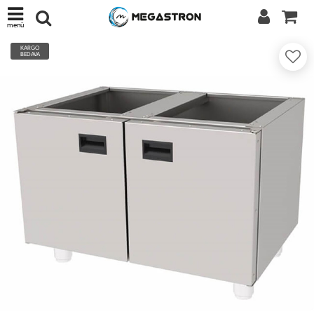
menü
KARGO
BEDAVA