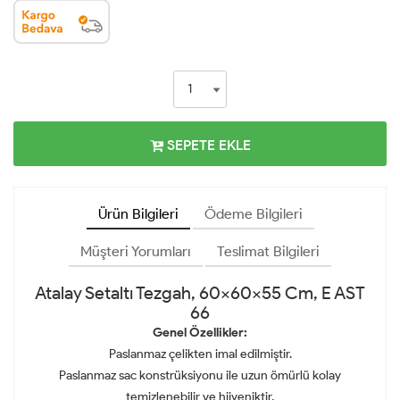
SEPETE EKLE
Ürün Bilgileri
Ödeme Bilgileri
Müşteri Yorumları
Teslimat Bilgileri
Atalay Setaltı Tezgah, 60x60x55 Cm, E AST
66
Genel Özellikler:
Paslanmaz çelikten imal edilmiştir.
Paslanmaz sac konstrüksiyonu ile uzun ömürlü kolay
temizlenebilir ve hijyeniktir.