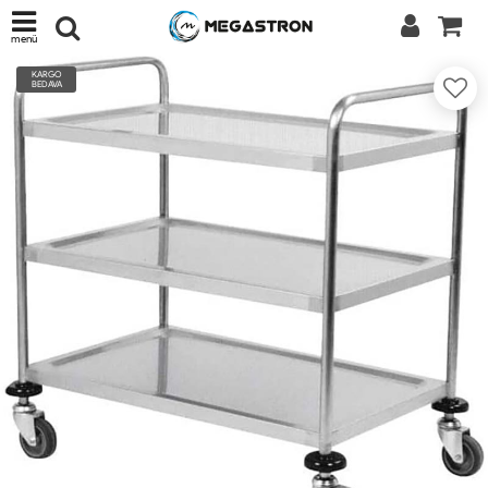
menü
KARGO
BEDAVA