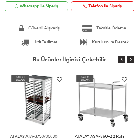
Whatsapp ile Sipariş
Telefon ile Sipariş
Güvenli Alışveriş
Taksitle Ödeme
Hızlı Teslimat
Kurulum ve Destek
Bu Ürünler İlginizi Çekebilir
KARGO
KARGO
BEDAVA
BEDAVA
ATALAY ATA-3753/30, 30
ATALAY ASA-860-2 2 Raflı