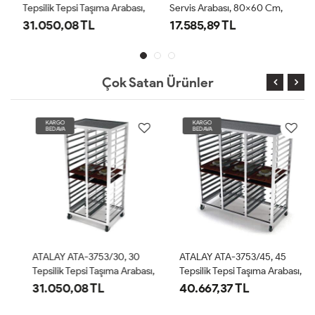
Tepsilik Tepsi Taşıma Arabası,
Servis Arabası, 80x60 Cm,
37x53 Cm
31.050,08 TL
17.585,89 TL
Çok Satan Ürünler
KARGO
KARGO
BEDAVA
BEDAVA
ATALAY ATA-3753/30, 30
ATALAY ATA-3753/45, 45
Tepsilik Tepsi Taşıma Arabası,
Tepsilik Tepsi Taşıma Arabası,
37x53 Cm
37x53 Cm
31.050,08 TL
40.667,37 TL