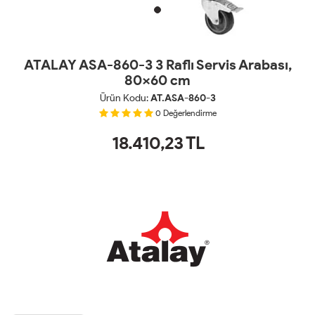
ATALAY ASA-860-3 3 Raflı Servis Arabası,
80x60 cm
Ürün Kodu:
AT.ASA-860-3
0
Değerlendirme
18.410,23
TL