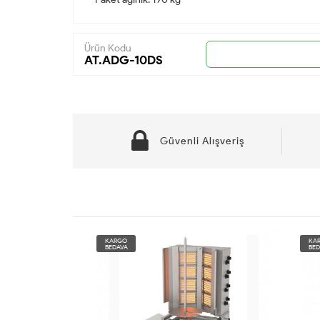
Ürün Kodu
AT.ADG-10DS
Güvenli Alışveriş
KARGO
KARG
BEDAVA
BEDAV