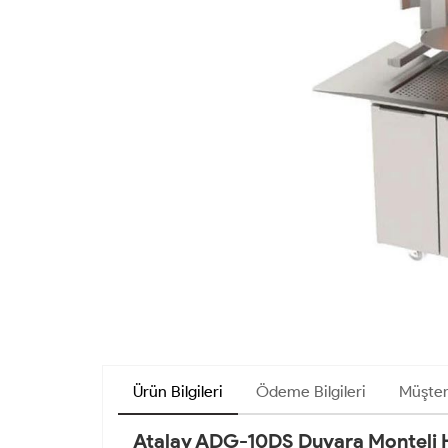
Ürün Bilgileri
Ödeme Bilgileri
Müşter
Atalay ADG-10DS Duvara Monteli Har