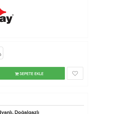
SEPETE EKLE
yanlı, Doğalgazlı