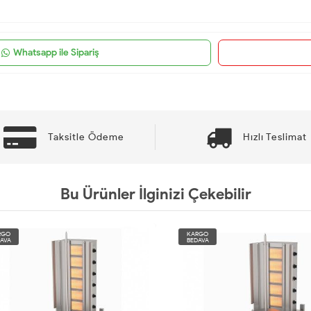
Whatsapp ile Sipariş
Taksitle Ödeme
Hızlı Teslimat
Bu Ürünler İlginizi Çekebilir
O
KARGO
A
BEDAVA