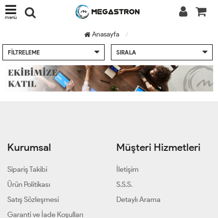
menü
Anasayfa
FILTRELEME
SIRALA
Kurumsal
Müşteri Hizmetleri
Sipariş Takibi
İletişim
Ürün Politikası
S.S.S.
Satış Sözleşmesi
Detaylı Arama
Garanti ve İade Koşulları