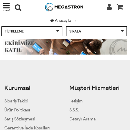
menü
Anasayfa
FILTRELEME
SIRALA
Kurumsal
Müşteri Hizmetleri
Sipariş Takibi
İletişim
Ürün Politikası
S.S.S.
Satış Sözleşmesi
Detaylı Arama
Garanti ve İade Koşulları